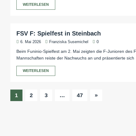
WEITERLESEN
FSV F: Spielfest in Steinbach
6. Mai 2026
Franziska Susemichel
0
Beim Funinio-Spielfest am 2. Mai zeigten die F-Junioren des F
Mannschaften reiste der Nachwuchs an und präsentierte sich
WEITERLESEN
1
2
3
…
47
»