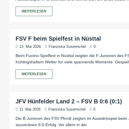
WEITERLESEN
FSV F beim Spielfest in Nüsttal
13. Mai 2026
Franziska Susemichel
0
Beim Funino-Spielfest in Nüsttal zeigten die F-Junioren des F
frühlingshaftem Wetter für viele spannende Momente. Gespiel
WEITERLESEN
JFV Hünfelder Land 2 – FSV B 0:6 (0:1)
11. Mai 2026
Franziska Susemichel
0
Die B-Junioren des FSV Pfordt zeigten im Auswärtsspiel beim J
souveränen 6:0-Erfolg. Vor allem in der