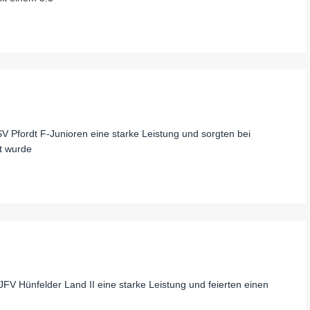
SV Pfordt F-Junioren eine starke Leistung und sorgten bei
t wurde
FV Hünfelder Land II eine starke Leistung und feierten einen