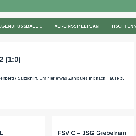
UGENDFUSSBALL
VEREINSSPIELPLAN
TISCHTENN
 (1:0)
enberg / Salzschlirf. Um hier etwas Zählbares mit nach Hause zu
fL
FSV C – JSG Giebelrain