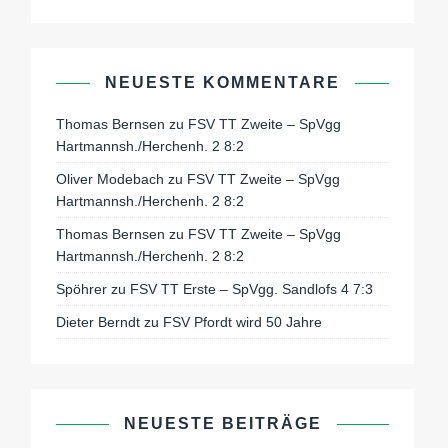
NEUESTE KOMMENTARE
Thomas Bernsen
zu
FSV TT Zweite – SpVgg
Hartmannsh./Herchenh. 2 8:2
Oliver Modebach
zu
FSV TT Zweite – SpVgg
Hartmannsh./Herchenh. 2 8:2
Thomas Bernsen
zu
FSV TT Zweite – SpVgg
Hartmannsh./Herchenh. 2 8:2
Spöhrer
zu
FSV TT Erste – SpVgg. Sandlofs 4 7:3
Dieter Berndt
zu
FSV Pfordt wird 50 Jahre
NEUESTE BEITRÄGE