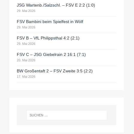
JSG Wartenb./Salzschl. – FSV E 2:2 (1:0)
29. Mai 2026
FSV Bambini beim Spielfest in Wölf
29. Mai 2026
FSV B – VfL Philippsthal 4:2 (2:1)
29. Mai 2026
FSV C – JSG Giebelrain 2 16:1 (7:1)
20. Mai 2026
BW Großentaft 2 – FSV Zweite 3:5 (2:2)
17. Mai 2026