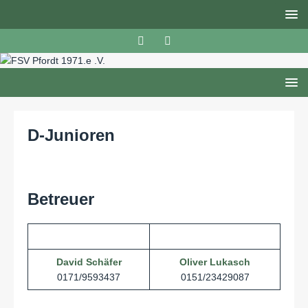
D-Junioren
Betreuer
David Schäfer
Oliver Lukasch
0171/9593437
0151/23429087