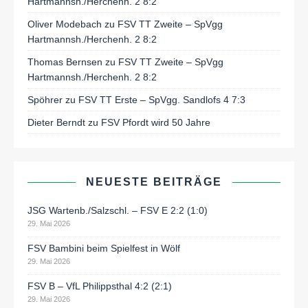
Hartmannsh./Herchenh. 2 8:2
Oliver Modebach
zu
FSV TT Zweite – SpVgg
Hartmannsh./Herchenh. 2 8:2
Thomas Bernsen
zu
FSV TT Zweite – SpVgg
Hartmannsh./Herchenh. 2 8:2
Spöhrer
zu
FSV TT Erste – SpVgg. Sandlofs 4 7:3
Dieter Berndt
zu
FSV Pfordt wird 50 Jahre
NEUESTE BEITRÄGE
JSG Wartenb./Salzschl. – FSV E 2:2 (1:0)
29. Mai 2026
FSV Bambini beim Spielfest in Wölf
29. Mai 2026
FSV B – VfL Philippsthal 4:2 (2:1)
29. Mai 2026