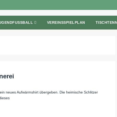
UGENDFUSSBALL
VEREINSSPIELPLAN
TISCHTENN
nerei
in neues Aufwärmshirt übergeben. Die heimische Schlitzer
dieses