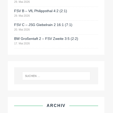
29. Mai 2026
FSV B – VfL Philippsthal 4:2 (2:1)
29. Mai 2026
FSV C – JSG Giebelrain 2 16:1 (7:1)
20. Mai 2026
BW Großentaft 2 – FSV Zweite 3:5 (2:2)
17. Mai 2026
ARCHIV