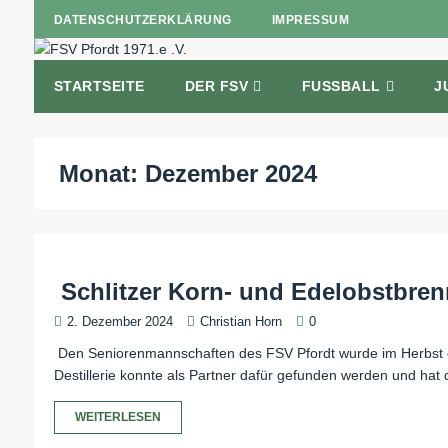
DATENSCHUTZERKLÄRUNG
IMPRESSUM
STARTSEITE
DER FSV
FUSSBALL
J
Monat:
Dezember 2024
Schlitzer Korn- und Edelobstbren
2. Dezember 2024
Christian Horn
0
Den Seniorenmannschaften des FSV Pfordt wurde im Herbst e
Destillerie konnte als Partner dafür gefunden werden und hat 
WEITERLESEN