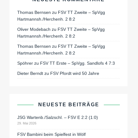
Thomas Bernsen
zu
FSV TT Zweite – SpVgg
Hartmannsh./Herchenh. 2 8:2
Oliver Modebach
zu
FSV TT Zweite – SpVgg
Hartmannsh./Herchenh. 2 8:2
Thomas Bernsen
zu
FSV TT Zweite – SpVgg
Hartmannsh./Herchenh. 2 8:2
Spöhrer
zu
FSV TT Erste – SpVgg. Sandlofs 4 7:3
Dieter Berndt
zu
FSV Pfordt wird 50 Jahre
NEUESTE BEITRÄGE
JSG Wartenb./Salzschl. – FSV E 2:2 (1:0)
29. Mai 2026
FSV Bambini beim Spielfest in Wölf