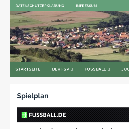
DATENSCHUTZERKLÄRUNG
IMPRESSUM
STARTSEITE
DER FSV
FUSSBALL
JU
Spielplan