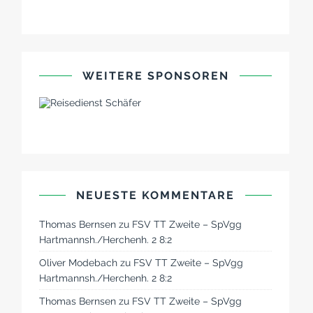
WEITERE SPONSOREN
NEUESTE KOMMENTARE
Thomas Bernsen
zu
FSV TT Zweite – SpVgg
Hartmannsh./Herchenh. 2 8:2
Oliver Modebach
zu
FSV TT Zweite – SpVgg
Hartmannsh./Herchenh. 2 8:2
Thomas Bernsen
zu
FSV TT Zweite – SpVgg