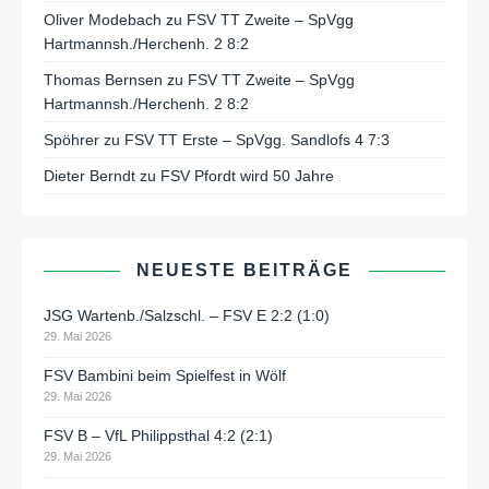
Oliver Modebach
zu
FSV TT Zweite – SpVgg
Hartmannsh./Herchenh. 2 8:2
Thomas Bernsen
zu
FSV TT Zweite – SpVgg
Hartmannsh./Herchenh. 2 8:2
Spöhrer
zu
FSV TT Erste – SpVgg. Sandlofs 4 7:3
Dieter Berndt
zu
FSV Pfordt wird 50 Jahre
NEUESTE BEITRÄGE
JSG Wartenb./Salzschl. – FSV E 2:2 (1:0)
29. Mai 2026
FSV Bambini beim Spielfest in Wölf
29. Mai 2026
FSV B – VfL Philippsthal 4:2 (2:1)
29. Mai 2026