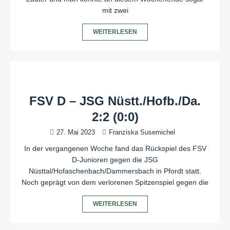
mit zwei
WEITERLESEN
FSV D – JSG Nüstt./Hofb./Da.
2:2 (0:0)
27. Mai 2023
Franziska Susemichel
In der vergangenen Woche fand das Rückspiel des FSV
D-Junioren gegen die JSG
Nüsttal/Hofaschenbach/Dammersbach in Pfordt statt.
Noch geprägt von dem verlorenen Spitzenspiel gegen die
WEITERLESEN