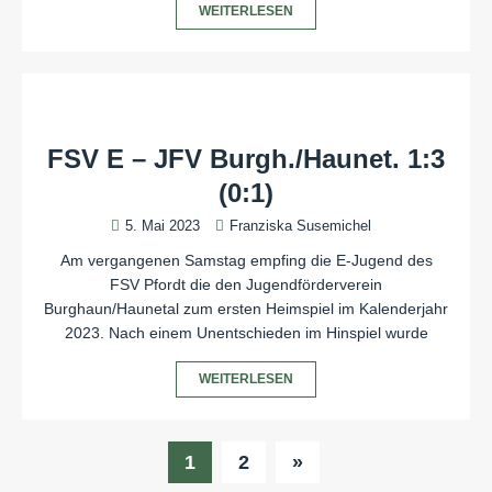
WEITERLESEN
FSV E – JFV Burgh./Haunet. 1:3
(0:1)
5. Mai 2023
Franziska Susemichel
Am vergangenen Samstag empfing die E-Jugend des
FSV Pfordt die den Jugendförderverein
Burghaun/Haunetal zum ersten Heimspiel im Kalenderjahr
2023. Nach einem Unentschieden im Hinspiel wurde
WEITERLESEN
1
2
»