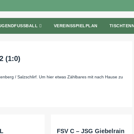
UGENDFUSSBALL
VEREINSSPIELPLAN
TISCHTENN
 (1:0)
enberg / Salzschlirf. Um hier etwas Zählbares mit nach Hause zu
fL
FSV C – JSG Giebelrain