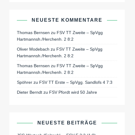
NEUESTE KOMMENTARE
Thomas Bernsen
zu
FSV TT Zweite – SpVgg
Hartmannsh./Herchenh. 2 8:2
Oliver Modebach
zu
FSV TT Zweite – SpVgg
Hartmannsh./Herchenh. 2 8:2
Thomas Bernsen
zu
FSV TT Zweite – SpVgg
Hartmannsh./Herchenh. 2 8:2
Spöhrer
zu
FSV TT Erste – SpVgg. Sandlofs 4 7:3
Dieter Berndt
zu
FSV Pfordt wird 50 Jahre
NEUESTE BEITRÄGE