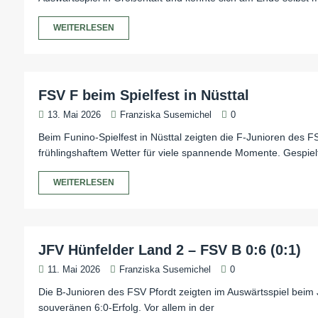
WEITERLESEN
FSV F beim Spielfest in Nüsttal
13. Mai 2026
Franziska Susemichel
0
Beim Funino-Spielfest in Nüsttal zeigten die F-Junioren des F
frühlingshaftem Wetter für viele spannende Momente. Gespiel
WEITERLESEN
JFV Hünfelder Land 2 – FSV B 0:6 (0:1)
11. Mai 2026
Franziska Susemichel
0
Die B-Junioren des FSV Pfordt zeigten im Auswärtsspiel beim J
souveränen 6:0-Erfolg. Vor allem in der