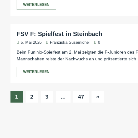
WEITERLESEN
FSV F: Spielfest in Steinbach
6. Mai 2026
Franziska Susemichel
0
Beim Funinio-Spielfest am 2. Mai zeigten die F-Junioren des F
Mannschaften reiste der Nachwuchs an und präsentierte sich
WEITERLESEN
1
2
3
…
47
»