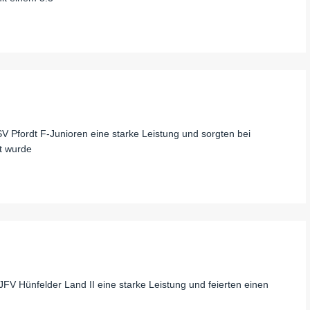
SV Pfordt F-Junioren eine starke Leistung und sorgten bei
t wurde
FV Hünfelder Land II eine starke Leistung und feierten einen