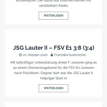
anzuknüpfen. Die Gäste aus Eiterfeld kamen mit
verstärktem Kader,
WEITERLESEN
JSG Lauter II – FSV E1 3:8 (3:4)
20. Oktober 2020
Franziska Susemichel
Mit tatkräftiger Unterstützung dreier F-Junioren ging es
an einem Donnerstagabend für die FSV-E1-Junioren
nach Frischborn. Gegner dort war die JSG Lauter II.
Holpriger Start in
WEITERLESEN