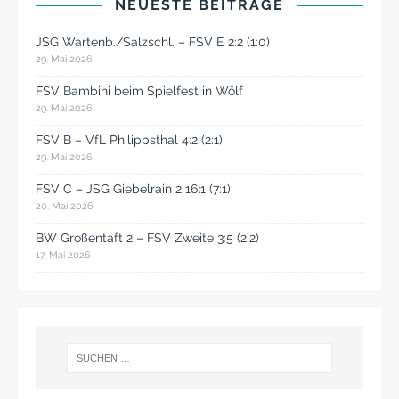
NEUESTE BEITRÄGE
JSG Wartenb./Salzschl. – FSV E 2:2 (1:0)
29. Mai 2026
FSV Bambini beim Spielfest in Wölf
29. Mai 2026
FSV B – VfL Philippsthal 4:2 (2:1)
29. Mai 2026
FSV C – JSG Giebelrain 2 16:1 (7:1)
20. Mai 2026
BW Großentaft 2 – FSV Zweite 3:5 (2:2)
17. Mai 2026