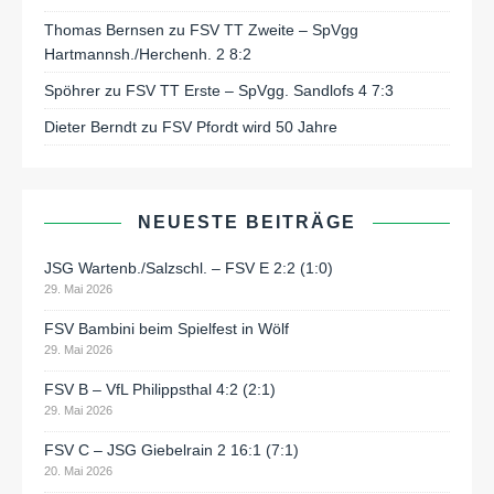
Thomas Bernsen
zu
FSV TT Zweite – SpVgg
Hartmannsh./Herchenh. 2 8:2
Spöhrer
zu
FSV TT Erste – SpVgg. Sandlofs 4 7:3
Dieter Berndt
zu
FSV Pfordt wird 50 Jahre
NEUESTE BEITRÄGE
JSG Wartenb./Salzschl. – FSV E 2:2 (1:0)
29. Mai 2026
FSV Bambini beim Spielfest in Wölf
29. Mai 2026
FSV B – VfL Philippsthal 4:2 (2:1)
29. Mai 2026
FSV C – JSG Giebelrain 2 16:1 (7:1)
20. Mai 2026