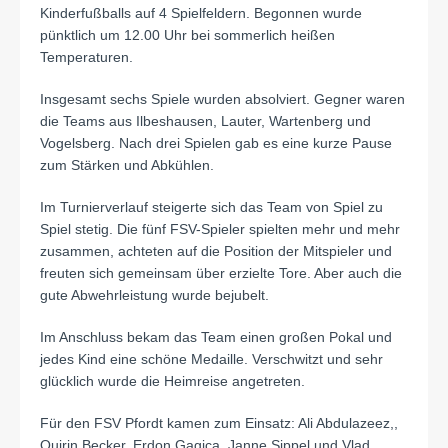
Kinderfußballs auf 4 Spielfeldern. Begonnen wurde
pünktlich um 12.00 Uhr bei sommerlich heißen
Temperaturen.
Insgesamt sechs Spiele wurden absolviert. Gegner waren
die Teams aus Ilbeshausen, Lauter, Wartenberg und
Vogelsberg. Nach drei Spielen gab es eine kurze Pause
zum Stärken und Abkühlen.
Im Turnierverlauf steigerte sich das Team von Spiel zu
Spiel stetig. Die fünf FSV-Spieler spielten mehr und mehr
zusammen, achteten auf die Position der Mitspieler und
freuten sich gemeinsam über erzielte Tore. Aber auch die
gute Abwehrleistung wurde bejubelt.
Im Anschluss bekam das Team einen großen Pokal und
jedes Kind eine schöne Medaille. Verschwitzt und sehr
glücklich wurde die Heimreise angetreten.
Für den FSV Pfordt kamen zum Einsatz: Ali Abdulazeez,,
Quirin Becker, Erdon Gagica, Janne Sippel und Vlad