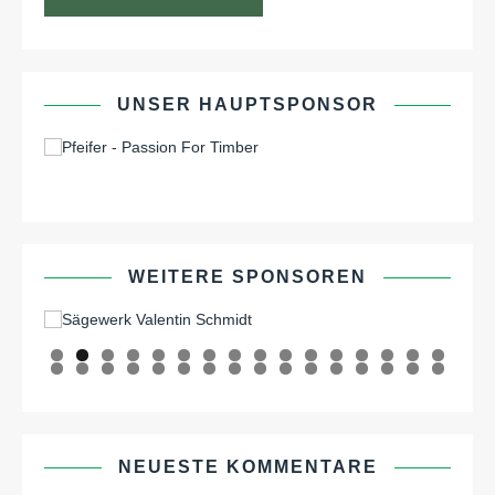
UNSER HAUPTSPONSOR
WEITERE SPONSOREN
0
1
2
3
4
5
6
7
8
9
0
1
2
3
4
5
6
7
8
9
0
1
2
NEUESTE KOMMENTARE