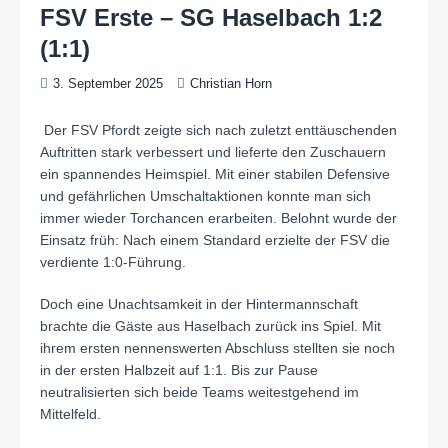
FSV Erste – SG Haselbach 1:2
(1:1)
3. September 2025
Christian Horn
Der FSV Pfordt zeigte sich nach zuletzt enttäuschenden
Auftritten stark verbessert und lieferte den Zuschauern
ein spannendes Heimspiel. Mit einer stabilen Defensive
und gefährlichen Umschaltaktionen konnte man sich
immer wieder Torchancen erarbeiten. Belohnt wurde der
Einsatz früh: Nach einem Standard erzielte der FSV die
verdiente 1:0-Führung.
Doch eine Unachtsamkeit in der Hintermannschaft
brachte die Gäste aus Haselbach zurück ins Spiel. Mit
ihrem ersten nennenswerten Abschluss stellten sie noch
in der ersten Halbzeit auf 1:1. Bis zur Pause
neutralisierten sich beide Teams weitestgehend im
Mittelfeld.