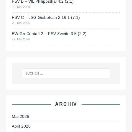
FSV B – VfL Philippsthal 4:2 (2:1)
29. Mai 2026
FSV C – JSG Giebelrain 2 16:1 (7:1)
20. Mai 2026
BW Großentaft 2 – FSV Zweite 3:5 (2:2)
17. Mai 2026
ARCHIV
Mai 2026
April 2026