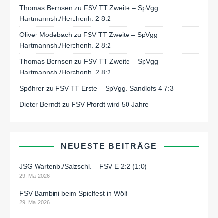
Thomas Bernsen
zu
FSV TT Zweite – SpVgg
Hartmannsh./Herchenh. 2 8:2
Oliver Modebach
zu
FSV TT Zweite – SpVgg
Hartmannsh./Herchenh. 2 8:2
Thomas Bernsen
zu
FSV TT Zweite – SpVgg
Hartmannsh./Herchenh. 2 8:2
Spöhrer
zu
FSV TT Erste – SpVgg. Sandlofs 4 7:3
Dieter Berndt
zu
FSV Pfordt wird 50 Jahre
NEUESTE BEITRÄGE
JSG Wartenb./Salzschl. – FSV E 2:2 (1:0)
29. Mai 2026
FSV Bambini beim Spielfest in Wölf
29. Mai 2026