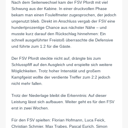
Nach dem Seitenwechsel kam der FSV Pfordt mit viel
Schwung aus der Kabine. In einer druckvollen Phase
bekam man einen Foulelfmeter zugesprochen, der jedoch
ungenutzt blieb. Direkt im Anschluss vergab der FSV eine
hundertprozentige Chance aus nächster Nähe – und
musste kurz darauf den Rückschlag hinnehmen: Ein
schnell ausgeführter Freistoß überraschte die Defensive
und führte zum 1:2 für die Gäste.
Der FSV Pfordt steckte nicht auf, drängte bis zum
Schlusspfiff auf den Ausgleich und erspielte sich weitere
Möglichkeiten. Trotz hoher Intensität und großem
Kampfgeist wollte der verdiente Treffer zum 2:2 jedoch
nicht mehr fallen.
Trotz der Niederlage bleibt die Erkenntnis: Auf dieser
Leistung lässt sich aufbauen. Weiter geht es für den FSV
erst in zwei Wochen.
Für den FSV spielten: Florian Hofmann, Luca Feick,
Christian Schmier, Max Trabes, Pascal Eurich, Simon