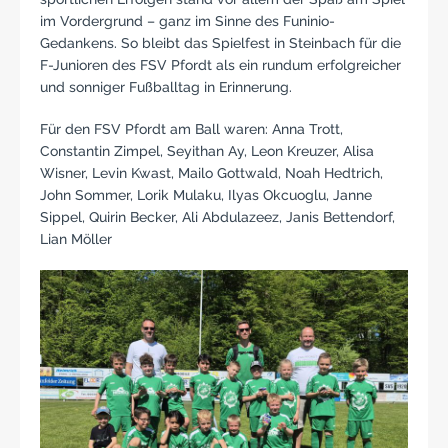
im Vordergrund – ganz im Sinne des Funinio-
Gedankens. So bleibt das Spielfest in Steinbach für die
F-Junioren des FSV Pfordt als ein rundum erfolgreicher
und sonniger Fußballtag in Erinnerung.
Für den FSV Pfordt am Ball waren: Anna Trott,
Constantin Zimpel, Seyithan Ay, Leon Kreuzer, Alisa
Wisner, Levin Kwast, Mailo Gottwald, Noah Hedtrich,
John Sommer, Lorik Mulaku, Ilyas Okcuoglu, Janne
Sippel, Quirin Becker, Ali Abdulazeez, Janis Bettendorf,
Lian Möller