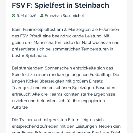
FSV F: Spielfest in Steinbach
6. Mai 2026
Franziska Susemichel
Beim Funinio-Spielfest am 2. Mai zeigten die F-Junioren
des FSV Pfordt eine beeindruckende Leistung. Mit
gleich drei Mannschaften reiste der Nachwuchs an und
präsentierte sich bei sommerlichen Temperaturen in
bester Spiellaune.
Bei strahlendem Sonnenschein entwickelte sich das
Spielfest zu einem rundum gelungenen Fußballtag. Die
jungen Kicker überzeugten mit großem Einsatz,
Teamgeist und vielen schönen Spielzügen. Besonders
erfreulich: Alle drei Teams konnten starke Ergebnisse
erzielen und belohnten sich für ihre engagierten
Auftritte.
Die Trainer und mitgereisten Eltern zeigten sich
entsprechend zufrieden mit den Leistungen. Neben den
sportlichen Erfolgen stand vor allem der Spaß am Spiel