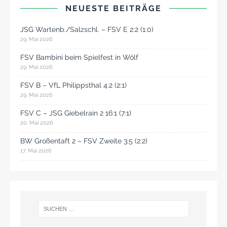
NEUESTE BEITRÄGE
JSG Wartenb./Salzschl. – FSV E 2:2 (1:0)
29. Mai 2026
FSV Bambini beim Spielfest in Wölf
29. Mai 2026
FSV B – VfL Philippsthal 4:2 (2:1)
29. Mai 2026
FSV C – JSG Giebelrain 2 16:1 (7:1)
20. Mai 2026
BW Großentaft 2 – FSV Zweite 3:5 (2:2)
17. Mai 2026