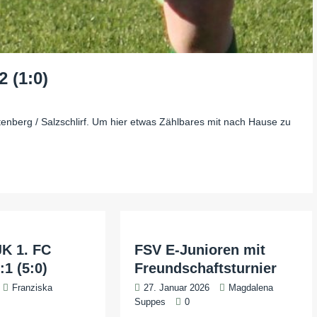
 (1:0)
enberg / Salzschlirf. Um hier etwas Zählbares mit nach Hause zu
JK 1. FC
FSV E-Junioren mit
:1 (5:0)
Freundschaftsturnier
Franziska
27. Januar 2026
Magdalena
0
Suppes
0