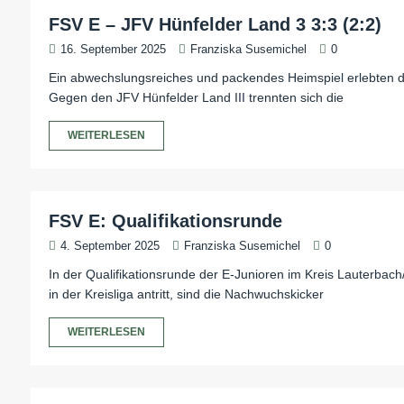
FSV E – JFV Hünfelder Land 3 3:3 (2:2)
16. September 2025
Franziska Susemichel
0
Ein abwechslungsreiches und packendes Heimspiel erlebten 
Gegen den JFV Hünfelder Land III trennten sich die
WEITERLESEN
FSV E: Qualifikationsrunde
4. September 2025
Franziska Susemichel
0
In der Qualifikationsrunde der E-Junioren im Kreis Lauterbach
in der Kreisliga antritt, sind die Nachwuchskicker
WEITERLESEN