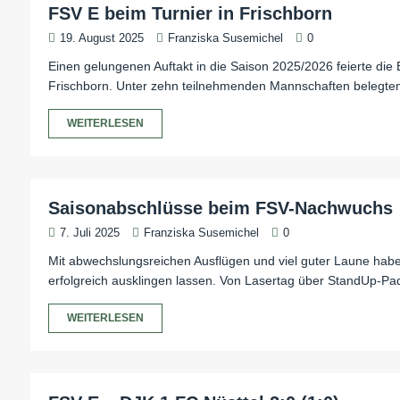
FSV E beim Turnier in Frischborn
19. August 2025
Franziska Susemichel
0
Einen gelungenen Auftakt in die Saison 2025/2026 feierte di
Frischborn. Unter zehn teilnehmenden Mannschaften belegten
WEITERLESEN
Saisonabschlüsse beim FSV-Nachwuchs
7. Juli 2025
Franziska Susemichel
0
Mit abwechslungsreichen Ausflügen und viel guter Laune hab
erfolgreich ausklingen lassen. Von Lasertag über StandUp-Pad
WEITERLESEN