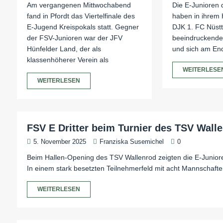
Am vergangenen Mittwochabend
Die E-Junioren 
fand in Pfordt das Viertelfinale des
haben in ihrem 
E-Jugend Kreispokals statt. Gegner
DJK 1. FC Nüstta
der FSV-Junioren war der JFV
beeindruckende 
Hünfelder Land, der als
und sich am End
klassenhöherer Verein als
WEITERLESE
WEITERLESEN
FSV E Dritter beim Turnier des TSV Wall
5. November 2025
Franziska Susemichel
0
Beim Hallen-Opening des TSV Wallenrod zeigten die E-Junio
In einem stark besetzten Teilnehmerfeld mit acht Mannschafte
WEITERLESEN