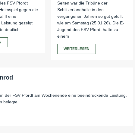
des FSV Pfordt
Selten war die Tribüne der
Heimspiel gegen die
Schlitzerlandhalle in den
l II eine
vergangenen Jahren so gut gefüllt
Leistung gezeigt
wie am Samstag (25.01.26). Die E-
e deutlich
Jugend des FSV Pfordt hatte zu
einem
N
WEITERLESEN
enrod
ren der FSV Pfordt am Wochenende eine beeindruckende Leistung.
n belegte