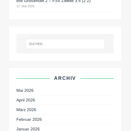
BW Großentaft 2 – FSV Zweite 3:5 (2:2)
17. Mai 2026
ARCHIV
Mai 2026
April 2026
März 2026
Februar 2026
Januar 2026