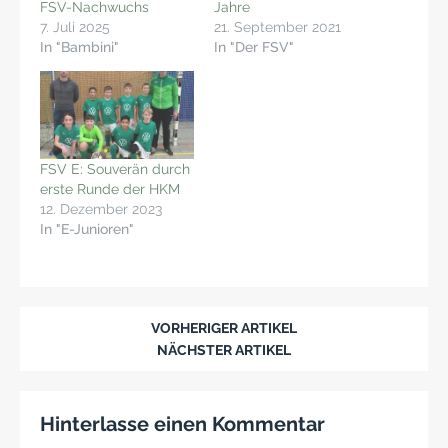
FSV-Nachwuchs
Jahre
7. Juli 2025
21. September 2021
In "Bambini"
In "Der FSV"
FSV E: Souverän durch
erste Runde der HKM
12. Dezember 2023
In "E-Junioren"
VORHERIGER ARTIKEL
NÄCHSTER ARTIKEL
Hinterlasse einen Kommentar