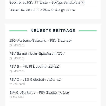
Spöhrer
zu
FSV TT Erste – SpVgg. Sandlofs 4 7:3
Dieter Berndt
zu
FSV Pfordt wird 50 Jahre
NEUESTE BEITRÄGE
JSG Wartenb./Salzschl. – FSV E 2:2 (1:0)
29. Mai 2026
FSV Bambini beim Spielfest in Wölf
29. Mai 2026
FSV B – VfL Philippsthal 4:2 (2:1)
29. Mai 2026
FSV C – JSG Giebelrain 2 16:1 (7:1)
20. Mai 2026
BW Großentaft 2 – FSV Zweite 3:5 (2:2)
17. Mai 2026