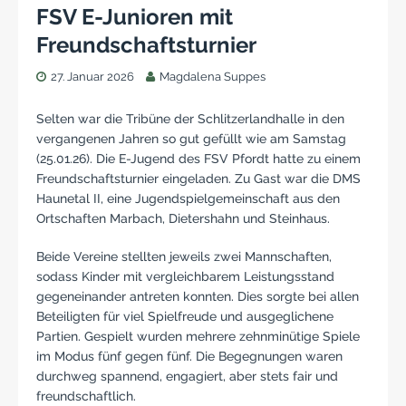
FSV E-Junioren mit
Freundschaftsturnier
27. Januar 2026
Magdalena Suppes
Selten war die Tribüne der Schlitzerlandhalle in den
vergangenen Jahren so gut gefüllt wie am Samstag
(25.01.26). Die E-Jugend des FSV Pfordt hatte zu einem
Freundschaftsturnier eingeladen. Zu Gast war die DMS
Haunetal II, eine Jugendspielgemeinschaft aus den
Ortschaften Marbach, Dietershahn und Steinhaus.
Beide Vereine stellten jeweils zwei Mannschaften,
sodass Kinder mit vergleichbarem Leistungsstand
gegeneinander antreten konnten. Dies sorgte bei allen
Beteiligten für viel Spielfreude und ausgeglichene
Partien. Gespielt wurden mehrere zehnminütige Spiele
im Modus fünf gegen fünf. Die Begegnungen waren
durchweg spannend, engagiert, aber stets fair und
freundschaftlich.