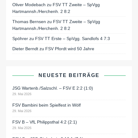
Oliver Modebach
zu
FSV TT Zweite – SpVgg
Hartmannsh./Herchenh. 2 8:2
Thomas Bernsen
zu
FSV TT Zweite – SpVgg
Hartmannsh./Herchenh. 2 8:2
Spöhrer
zu
FSV TT Erste – SpVgg. Sandlofs 4 7:3
Dieter Berndt
zu
FSV Pfordt wird 50 Jahre
NEUESTE BEITRÄGE
JSG Wartenb./Salzschl. – FSV E 2:2 (1:0)
29. Mai 2026
FSV Bambini beim Spielfest in Wölf
29. Mai 2026
FSV B – VfL Philippsthal 4:2 (2:1)
29. Mai 2026