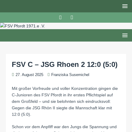
FSV C – JSG Rhoen 2 12:0 (5:0)
27. August 2025
Franziska Susemichel
Mit großer Vorfreude und voller Konzentration gingen die
C-Junioren des FSV Pfordt in ihr erstes Pflichtspiel auf
dem Großfeld – und sie belohnten sich eindrucksvoll:
Gegen die JSG Rhön II siegte die Mannschaft klar mit
12:0 (5:0).
Schon vor dem Anpfiff war den Jungs die Spannung und