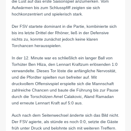
die Lust auf das erste Saisonspiel anzumerken. Vom
Aufwärmen bis zum Schlusspfiff zeigten sie sich
hochkonzentriert und spielerisch stark.
Der FSV startete dominant in die Partie, kombinierte sich
bis ins letzte Drittel der Rhöner, ließ in der Defensive
nichts zu, konnte zunächst jedoch keine klaren
Torchancen herausspielen.
In der 12. Minute war es schließlich ein langer Ball von
Torhüter Ben Hliza, den Lennart Kraftzum erlösenden 1:0
verwandelte. Dieses Tor löste die anfängliche Nervosität,
und die Pfordter spielten nun befreiter auf. Mit
druckvollem Offensivspiel erspielte sich die Mannschaft
zahlreiche Chancen und baute die Führung bis zur Pause
durch die Torschützen Amel Calakovic, Aland Ramadan
und erneute Lennart Kraft auf 5:0 aus.
Auch nach dem Seitenwechsel änderte sich das Bild nicht.
Der FSV agierte, als stünde es noch 0:0, setzte die Gäste
früh unter Druck und belohnte sich mit weiteren Treffern.