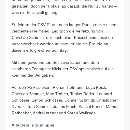
gestalten, doch der Fokus lag darauf, die Null zu halten –
was eindrucksvoll gelang.
So feierte der FSV Pfordt nach langer Durststrecke einen
verdienten Heimsieg. Lediglich die Verletzung von
Christian Schmier, der nach einer Kniescheibenluxation
ausgewechselt werden musste, trübte die Freude an
diesem erfolgreichen Sonntag.
Mit dem gewonnenen Selbstvertrauen und dem
sichtbaren Teamgeist blickt der FSV optimistisch auf die
kommenden Aufgaben.
Für den FSV spielten: Florian Hofmann, Luca Feick,
Christian Schmier, Max Trabes, Tobias Röder, Leonard
Schlosser, Simon Schlosser, Conner Schmidt, Christopher
Dvorak, Tom Schmidt, Justus Flach, Pascal Eurich, Marius
Rathgeber, Andrej Arendt und Sorab Walizada
Alle Details zum Spiel