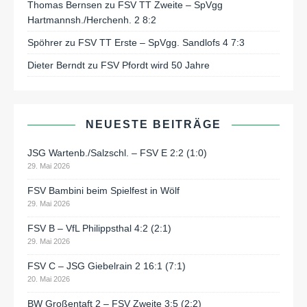
Thomas Bernsen
zu
FSV TT Zweite – SpVgg
Hartmannsh./Herchenh. 2 8:2
Spöhrer
zu
FSV TT Erste – SpVgg. Sandlofs 4 7:3
Dieter Berndt
zu
FSV Pfordt wird 50 Jahre
NEUESTE BEITRÄGE
JSG Wartenb./Salzschl. – FSV E 2:2 (1:0)
29. Mai 2026
FSV Bambini beim Spielfest in Wölf
29. Mai 2026
FSV B – VfL Philippsthal 4:2 (2:1)
29. Mai 2026
FSV C – JSG Giebelrain 2 16:1 (7:1)
20. Mai 2026
BW Großentaft 2 – FSV Zweite 3:5 (2:2)