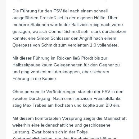
Die Führung für den FSV fiel nach einem schnell
ausgeführten Freistoß tief in der eigenen Hälfte. Über
mehrere Stationen wurde der Ball zielstrebig nach vorne
getragen, wo sich Conner Schmidt sehr stark durchsetzen
konnte, ehe Simon Schlosser den Angriff nach einem
Querpass von Schmidt zum verdienten 1:0 vollendete.
Mit dieser Führung im Rücken ließ Pfordt bis zur
Halbzeitpause kaum Gelegenheiten für den Gegner zu
und ging verdient mit der knappen, aber sicheren
Führung in die Kabine.
Ohne personelle Veränderungen startete der FSV in den
zweiten Durchgang. Nach einer präzisen Freistoßflanke
stieg Max Trabes am höchsten und köpfte zum 2:0 ein.
Mit diesem komfortablen Vorsprung zeigte die Mannschaft
weiterhin eine leidenschaftliche und geschlossene
Leistung. Zwar boten sich in der Folge
Kontermöglichkeiten, um das Ergebnis noch höher zu