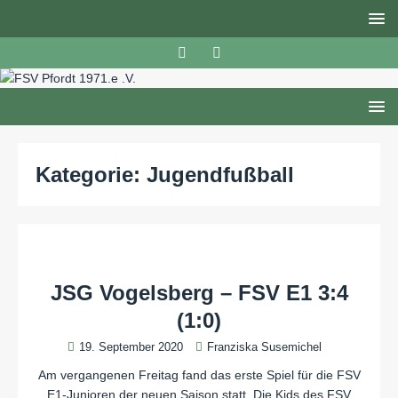
Kategorie:
Jugendfußball
JSG Vogelsberg – FSV E1 3:4
(1:0)
19. September 2020
Franziska Susemichel
Am vergangenen Freitag fand das erste Spiel für die FSV
E1-Junioren der neuen Saison statt. Die Kids des FSV