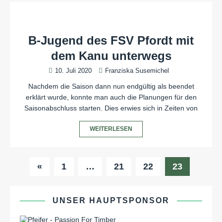
B-Jugend des FSV Pfordt mit
dem Kanu unterwegs
10. Juli 2020
Franziska Susemichel
Nachdem die Saison dann nun endgültig als beendet
erklärt wurde, konnte man auch die Planungen für den
Saisonabschluss starten. Dies erwies sich in Zeiten von
WEITERLESEN
«
1
…
21
22
23
UNSER HAUPTSPONSOR