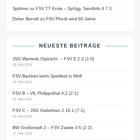
Spöhrer
zu
FSV TT Erste – SpVgg. Sandlofs 4 7:3
Dieter Berndt
zu
FSV Pfordt wird 50 Jahre
NEUESTE BEITRÄGE
JSG Wartenb./Salzschl. – FSV E 2:2 (1:0)
29. Mai 2026
FSV Bambini beim Spielfest in Wölf
29. Mai 2026
FSV B – VfL Philippsthal 4:2 (2:1)
29. Mai 2026
FSV C – JSG Giebelrain 2 16:1 (7:1)
20. Mai 2026
BW Großentaft 2 – FSV Zweite 3:5 (2:2)
17. Mai 2026