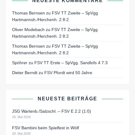
NEUESTE KOMMENTARE
Thomas Bernsen
zu
FSV TT Zweite – SpVgg
Hartmannsh./Herchenh. 2 8:2
Oliver Modebach
zu
FSV TT Zweite – SpVgg
Hartmannsh./Herchenh. 2 8:2
Thomas Bernsen
zu
FSV TT Zweite – SpVgg
Hartmannsh./Herchenh. 2 8:2
Spöhrer
zu
FSV TT Erste – SpVgg. Sandlofs 4 7:3
Dieter Berndt
zu
FSV Pfordt wird 50 Jahre
NEUESTE BEITRÄGE
JSG Wartenb./Salzschl. – FSV E 2:2 (1:0)
29. Mai 2026
FSV Bambini beim Spielfest in Wölf
29. Mai 2026