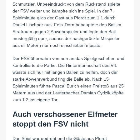
Schmutzler. Unbeeindruckt von dem Rückstand spielte
der FSV weiter und kämpfte sich ins Spiel. In der 7.
Spielminute glich der Gast aus Pfordt zum 1:1 durch
Daniel Lischper aus. Felix Dorn behauptete den Ball im
Strafraum gegen 2 Abwehrspieler und legte den Ball
mustergültig quer, sodass der nachgerückte Mitspieler
aus elf Metern nur noch einschieben musste.
Der FSV übernahm von nun an das Spielgeschehen und
kontrollierte die Partie. Die Hintermannschaft des VfL
wusste sich nur mit langen Bällen zu helfen, doch der
starke Abwehrverbund fing die Bälle ab. Nach 15
Spielminuten führte Pascal Eurich einen Freistoß aus 25
Metern aus und der Lauterbacher Damian Cydzik köpfte
zum 1:2 ins eigene Tor.
Auch verschossener Elfmeter
stoppt den FSV nicht
Das Spiel war gedreht und die Gäste aus Pfordt