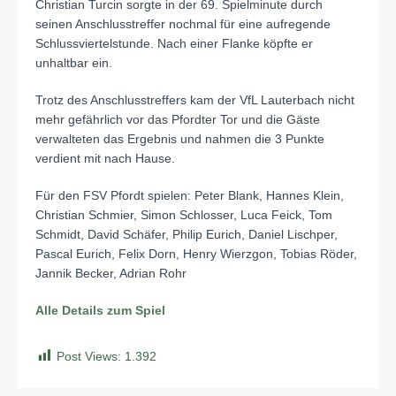
Christian Turcin sorgte in der 69. Spielminute durch
seinen Anschlusstreffer nochmal für eine aufregende
Schlussviertelstunde. Nach einer Flanke köpfte er
unhaltbar ein.
Trotz des Anschlusstreffers kam der VfL Lauterbach nicht
mehr gefährlich vor das Pfordter Tor und die Gäste
verwalteten das Ergebnis und nahmen die 3 Punkte
verdient mit nach Hause.
Für den FSV Pfordt spielen: Peter Blank, Hannes Klein,
Christian Schmier, Simon Schlosser, Luca Feick, Tom
Schmidt, David Schäfer, Philip Eurich, Daniel Lischper,
Pascal Eurich, Felix Dorn, Henry Wierzgon, Tobias Röder,
Jannik Becker, Adrian Rohr
Alle Details zum Spiel
Post Views:
1.392