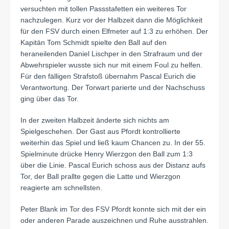
versuchten mit tollen Passstafetten ein weiteres Tor
nachzulegen. Kurz vor der Halbzeit dann die Möglichkeit
für den FSV durch einen Elfmeter auf 1:3 zu erhöhen. Der
Kapitän Tom Schmidt spielte den Ball auf den
heraneilenden Daniel Lischper in den Strafraum und der
Abwehrspieler wusste sich nur mit einem Foul zu helfen.
Für den fälligen Strafstoß übernahm Pascal Eurich die
Verantwortung. Der Torwart parierte und der Nachschuss
ging über das Tor.
In der zweiten Halbzeit änderte sich nichts am
Spielgeschehen. Der Gast aus Pfordt kontrollierte
weiterhin das Spiel und ließ kaum Chancen zu. In der 55.
Spielminute drücke Henry Wierzgon den Ball zum 1:3
über die Linie. Pascal Eurich schoss aus der Distanz aufs
Tor, der Ball prallte gegen die Latte und Wierzgon
reagierte am schnellsten.
Peter Blank im Tor des FSV Pfordt konnte sich mit der ein
oder anderen Parade auszeichnen und Ruhe ausstrahlen.