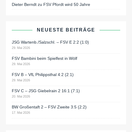
Dieter Berndt
zu
FSV Pfordt wird 50 Jahre
NEUESTE BEITRÄGE
JSG Wartenb./Salzschl. – FSV E 2:2 (1:0)
29. Mai 2026
FSV Bambini beim Spielfest in Wölf
29. Mai 2026
FSV B – VfL Philippsthal 4:2 (2:1)
29. Mai 2026
FSV C – JSG Giebelrain 2 16:1 (7:1)
20. Mai 2026
BW Großentaft 2 – FSV Zweite 3:5 (2:2)
17. Mai 2026