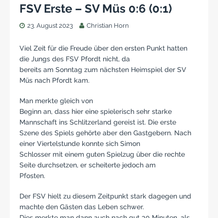
FSV Erste – SV Müs 0:6 (0:1)
23. August 2023
Christian Horn
Viel Zeit für die Freude über den ersten Punkt hatten
die Jungs des FSV Pfordt nicht, da
bereits am Sonntag zum nächsten Heimspiel der SV
Müs nach Pfordt kam.
Man merkte gleich von
Beginn an, dass hier eine spielerisch sehr starke
Mannschaft ins Schlitzerland gereist ist. Die erste
Szene des Spiels gehörte aber den Gastgebern. Nach
einer Viertelstunde konnte sich Simon
Schlosser mit einem guten Spielzug über die rechte
Seite durchsetzen, er scheiterte jedoch am
Pfosten.
Der FSV hielt zu diesem Zeitpunkt stark dagegen und
machte den Gästen das Leben schwer.
Dies merkte man dann auch nach gut 30 Minuten, als