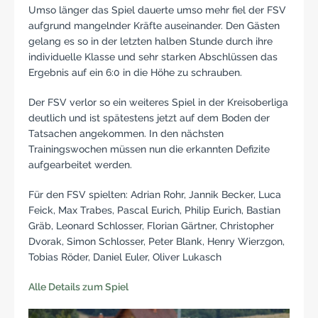
Umso länger das Spiel dauerte umso mehr fiel der FSV
aufgrund mangelnder Kräfte auseinander. Den Gästen
gelang es so in der letzten halben Stunde durch ihre
individuelle Klasse und sehr starken Abschlüssen das
Ergebnis auf ein 6:0 in die Höhe zu schrauben.
Der FSV verlor so ein weiteres Spiel in der Kreisoberliga
deutlich und ist spätestens jetzt auf dem Boden der
Tatsachen angekommen. In den nächsten
Trainingswochen müssen nun die erkannten Defizite
aufgearbeitet werden.
Für den FSV spielten: Adrian Rohr, Jannik Becker, Luca
Feick, Max Trabes, Pascal Eurich, Philip Eurich, Bastian
Gräb, Leonard Schlosser, Florian Gärtner, Christopher
Dvorak, Simon Schlosser, Peter Blank, Henry Wierzgon,
Tobias Röder, Daniel Euler, Oliver Lukasch
Alle Details zum Spiel