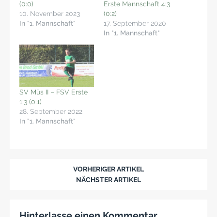
(0:0)
Erste Mannschaft 4:3
10. November 2023
(0:2)
In "1. Mannschaft"
17. September 2020
In "1. Mannschaft"
SV Müs II – FSV Erste
1:3 (0:1)
28. September 2022
In "1. Mannschaft"
VORHERIGER ARTIKEL
NÄCHSTER ARTIKEL
Hinterlasse einen Kommentar